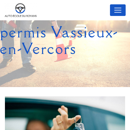
Panneau de gestion des cookies
permis Vassieux-
en-Vercors