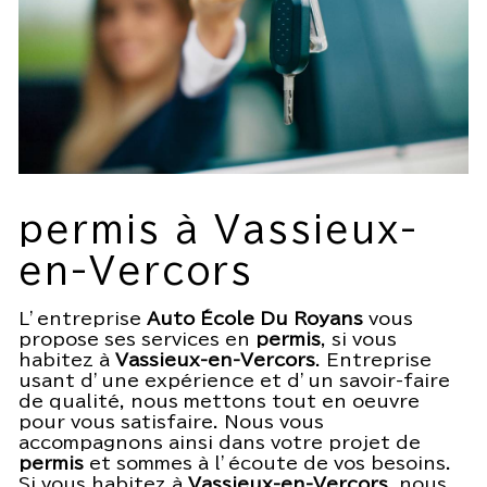
permis à Vassieux-
en-Vercors
L’entreprise
Auto École Du Royans
vous
propose ses services en
permis
, si vous
habitez à
Vassieux-en-Vercors
. Entreprise
usant d’une expérience et d’un savoir-faire
de qualité, nous mettons tout en oeuvre
pour vous satisfaire. Nous vous
accompagnons ainsi dans votre projet de
permis
et sommes à l’écoute de vos besoins.
Si vous habitez à
Vassieux-en-Vercors
, nous