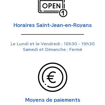
Horaires Saint-Jean-en-Royans
Le Lundi et le Vendredi : 18h30 - 19h30
Samedi et Dimanche : Fermé
Moyens de paiements