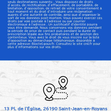
seuls destinataires suivants: . Vous disposez de droits
d’accès, de rectification, d’effacement, de portabilité, de
limitation, d’opposition, de retrait de votre consentement à
tout moment et du droit d’introduire une réclamation
auprès d’une autorité de contrôle, ainsi que d’organiser le
sort de vos données post-mortem. Vous pouvez exercer ces
droits par voie postale à l'adresse ou par courrier
électronique à l'adresse . Un justificatif d'identité pourra
vous être demandé. Nous conservons vos données pendant
la période de prise de contact puis pendant la durée de
prescription légale aux fins probatoires et de gestion des
contentieux. Vous avez le droit de vous inscrire sur la liste
d'opposition au démarchage téléphonique, disponible à
cette adresse:
Bloctel.gouv.fr
. Consultez le site cnil.fr pour
plus d’informations sur vos droits.
13 Pl. de l'Église, 26190 Saint-Jean-en-Royans