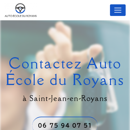
Panneau de gestion des cookies
Contactez Auto
École du Royans
à Saint-Jean-en-Royans
06 75 94 07 51