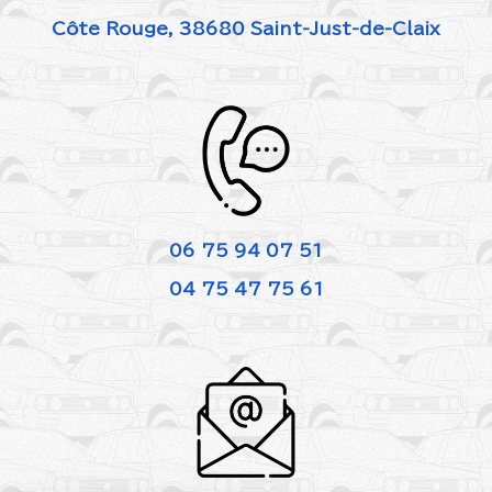
Côte Rouge, 38680 Saint-Just-de-Claix
06 75 94 07 51
04 75 47 75 61