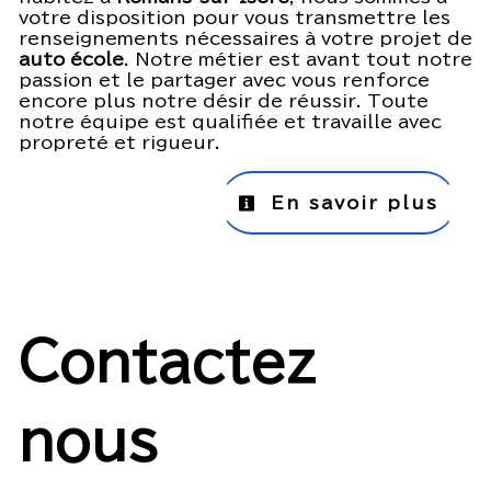
votre disposition pour vous transmettre les
renseignements nécessaires à votre projet de
auto école
. Notre métier est avant tout notre
passion et le partager avec vous renforce
encore plus notre désir de réussir. Toute
notre équipe est qualifiée et travaille avec
propreté et rigueur.
En savoir plus
Contactez
nous