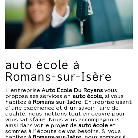
auto école à
Romans-sur-Isère
L’entreprise
Auto École Du Royans
vous
propose ses services en
auto école
, si vous
habitez à
Romans-sur-Isère
. Entreprise usant
d’une expérience et d’un savoir-faire de
qualité, nous mettons tout en oeuvre pour
vous satisfaire. Nous vous accompagnons
ainsi dans votre projet de
auto école
et
sommes à l’écoute de vos besoins. Si vous
habitez à
Romans-sur-Isère
, nous sommes à