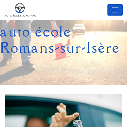
Panneau de gestion des cookies
auto école
Romans-sur-Isère