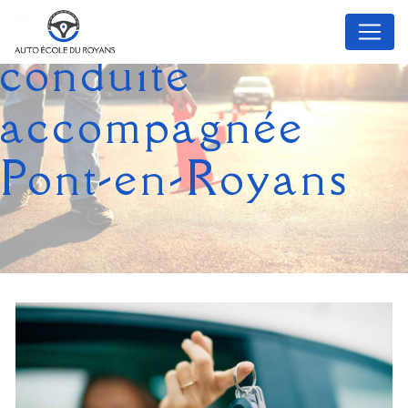
Panneau de gestion des cookies
conduite
accompagnée
Pont-en-Royans