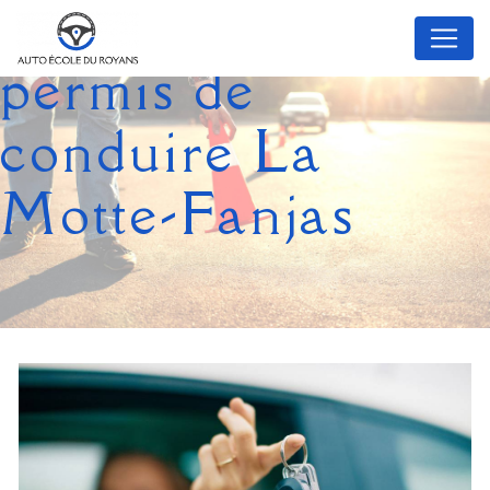
Panneau de gestion des cookies
permis de
conduire La
Motte-Fanjas