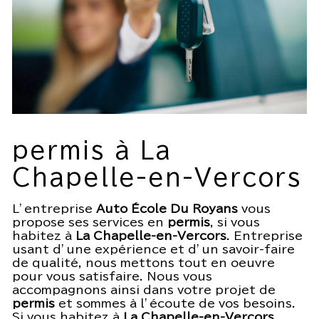
permis à La
Chapelle-en-Vercors
L’entreprise
Auto École Du Royans
vous
propose ses services en
permis
, si vous
habitez à
La Chapelle-en-Vercors
. Entreprise
usant d’une expérience et d’un savoir-faire
de qualité, nous mettons tout en oeuvre
pour vous satisfaire. Nous vous
accompagnons ainsi dans votre projet de
permis
et sommes à l’écoute de vos besoins.
Si vous habitez à
La Chapelle-en-Vercors
,