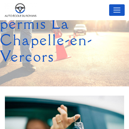
Panneau de gestion des cookies
permis La
Chapelle-en-
Vercors