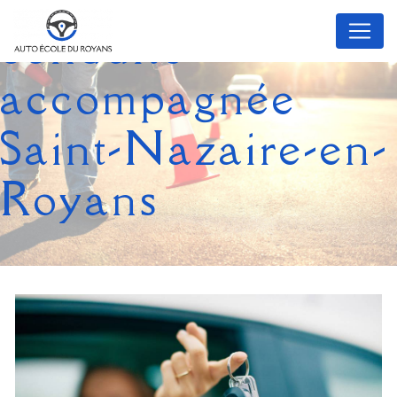
Panneau de gestion des cookies
conduite
accompagnée
Saint-Nazaire-en-
Royans