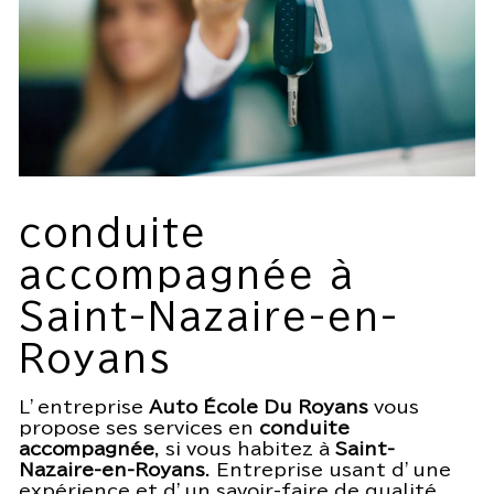
conduite
accompagnée à
Saint-Nazaire-en-
Royans
L’entreprise
Auto École Du Royans
vous
propose ses services en
conduite
accompagnée
, si vous habitez à
Saint-
Nazaire-en-Royans
. Entreprise usant d’une
expérience et d’un savoir-faire de qualité,