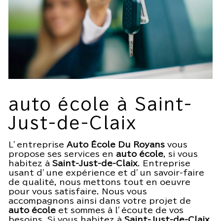
auto école à Saint-
Just-de-Claix
L’entreprise
Auto École Du Royans
vous
propose ses services en
auto école
, si vous
habitez à
Saint-Just-de-Claix
. Entreprise
usant d’une expérience et d’un savoir-faire
de qualité, nous mettons tout en oeuvre
pour vous satisfaire. Nous vous
accompagnons ainsi dans votre projet de
auto école
et sommes à l’écoute de vos
besoins. Si vous habitez à
Saint-Just-de-Claix
,