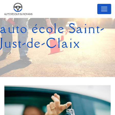
Panneau de gestion des cookies
auto école Saint-
Just-de-Claix