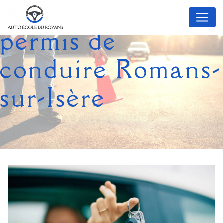
Panneau de gestion des cookies
permis de
conduire Romans-
sur-Isère