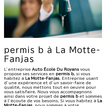
permis b à La Motte-
Fanjas
L’entreprise
Auto École Du Royans
vous
propose ses services en
permis b
, si vous
habitez à
La Motte-Fanjas
. Entreprise usant
d’une expérience et d’un savoir-faire de
qualité, nous mettons tout en oeuvre pour
vous satisfaire. Nous vous accompagnons
ainsi dans votre projet de
permis b
et sommes
à l’écoute de vos besoins. Si vous habitez à
La
Motte-Fanjas
, nous sommes à votre