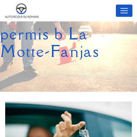
Panneau de gestion des cookies
permis b La
Motte-Fanjas