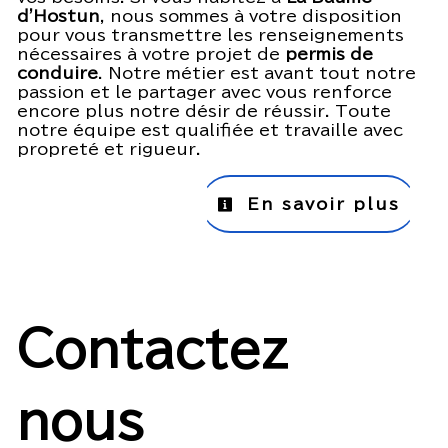
d'Hostun
, nous sommes à votre disposition
pour vous transmettre les renseignements
nécessaires à votre projet de
permis de
conduire
. Notre métier est avant tout notre
passion et le partager avec vous renforce
encore plus notre désir de réussir. Toute
notre équipe est qualifiée et travaille avec
propreté et rigueur.
En savoir plus
Contactez
nous