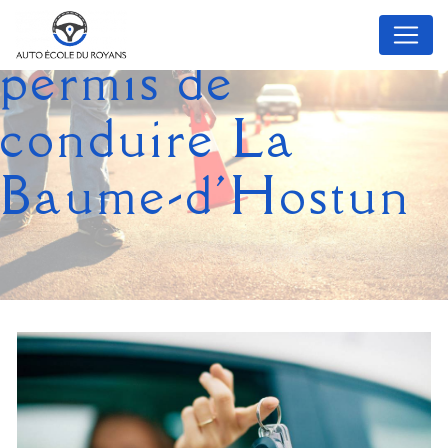
Panneau de gestion des cookies
permis de
conduire La
Baume-d'Hostun