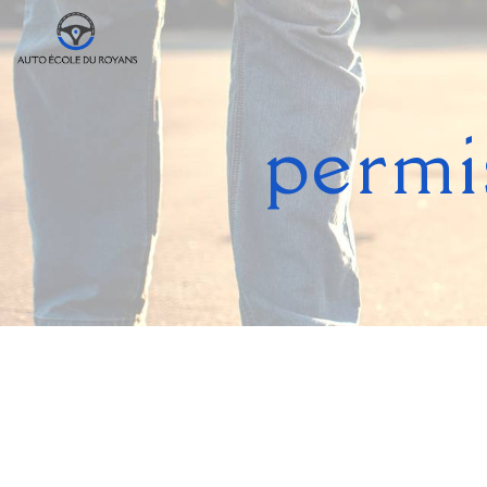
Panneau de gestion des cookies
permi