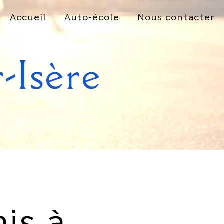
Accueil
Auto-école
Nous contacter
-Isère
is à