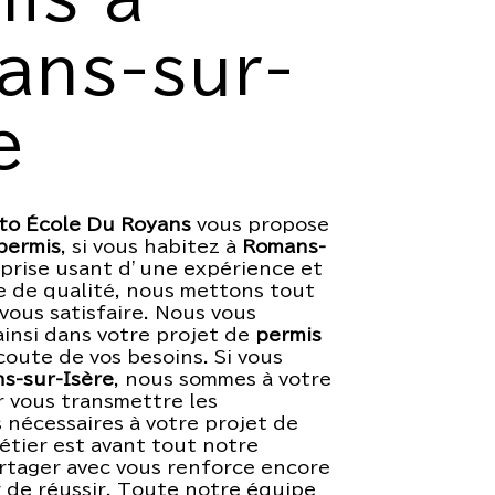
ans-sur-
e
to École Du Royans
vous propose
permis
, si vous habitez à
Romans-
eprise usant d’une expérience et
re de qualité, nous mettons tout
vous satisfaire. Nous vous
insi dans votre projet de
permis
coute de vos besoins. Si vous
s-sur-Isère
, nous sommes à votre
r vous transmettre les
nécessaires à votre projet de
étier est avant tout notre
artager avec vous renforce encore
r de réussir. Toute notre équipe