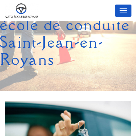
Panneau de gestion des cookies
école de conduite
Saint-Jean-en-
Royans