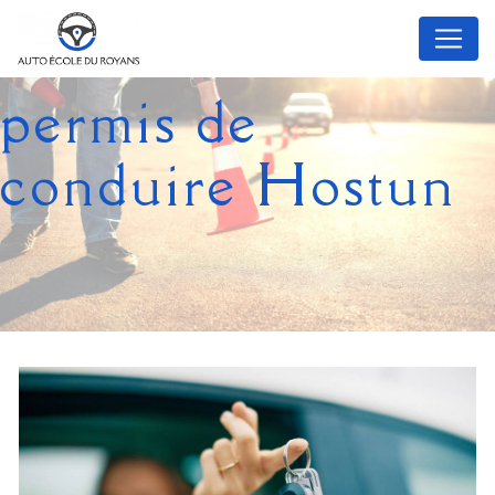
Panneau de gestion des cookies
permis de
conduire Hostun