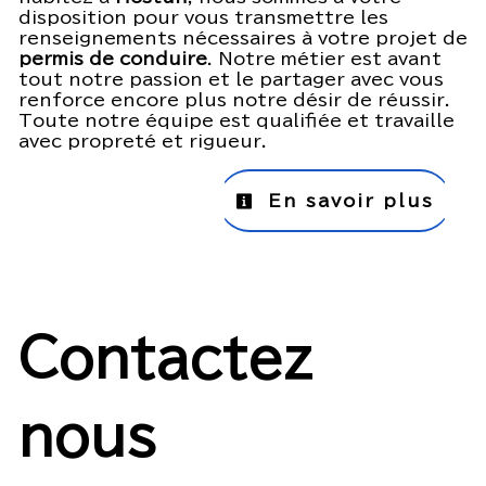
disposition pour vous transmettre les
renseignements nécessaires à votre projet de
permis de conduire
. Notre métier est avant
tout notre passion et le partager avec vous
renforce encore plus notre désir de réussir.
Toute notre équipe est qualifiée et travaille
avec propreté et rigueur.
En savoir plus
Contactez
nous